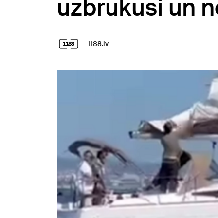
uzbrukusi un no
1188.lv