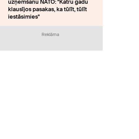
uzņemšanu NATO: "Katru gadu
klausījos pasakas, ka tūlīt, tūlīt
iestāsimies"
Reklāma