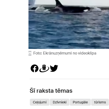
Foto: Ekrānuzņēmumi no videoklipa
Šī raksta tēmas
Ceļojumi
Dzīvnieki
Portugāle
tūrisms