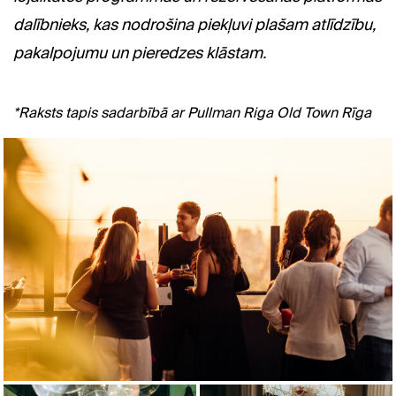
dalībnieks, kas nodrošina piekļuvi plašam atlīdzību,
pakalpojumu un pieredzes klāstam.
*Raksts tapis sadarbībā ar Pullman Riga Old Town Rīga