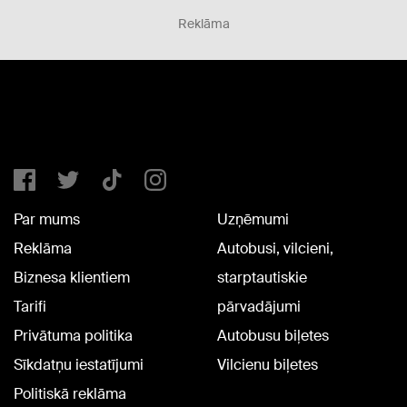
Reklāma
Par mums
Uzņēmumi
Reklāma
Autobusi, vilcieni,
Biznesa klientiem
starptautiskie
Tarifi
pārvadājumi
Privātuma politika
Autobusu biļetes
Sīkdatņu iestatījumi
Vilcienu biļetes
Politiskā reklāma