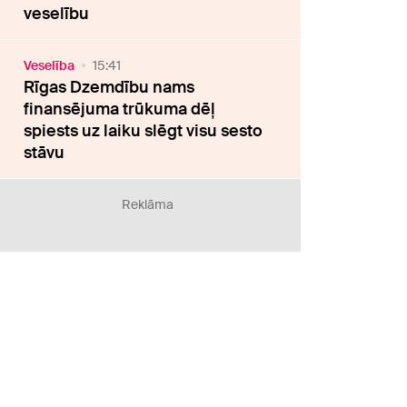
veselību
Veselība
15:41
Rīgas Dzemdību nams
finansējuma trūkuma dēļ
spiests uz laiku slēgt visu sesto
stāvu
Reklāma