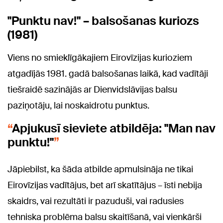
"Punktu nav!" – balsošanas kuriozs
(1981)
Viens no smieklīgākajiem Eirovīzijas kurioziem
atgadījās 1981. gadā balsošanas laikā, kad vadītāji
tiešraidē sazinājās ar Dienvidslāvijas balsu
paziņotāju, lai noskaidrotu punktus.
Apjukusī sieviete atbildēja: "Man nav
punktu!"
Jāpiebilst, ka šāda atbilde apmulsināja ne tikai
Eirovīzijas vadītājus, bet arī skatītājus – īsti nebija
skaidrs, vai rezultāti ir pazuduši, vai radusies
tehniska problēma balsu skaitīšanā, vai vienkārši