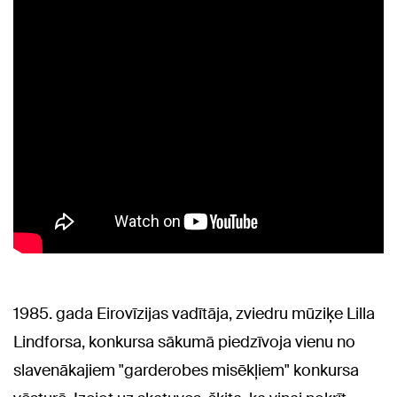
1985. gada Eirovīzijas vadītāja, zviedru mūziķe Lilla
Lindforsa, konkursa sākumā piedzīvoja vienu no
slavenākajiem "garderobes misēkļiem" konkursa