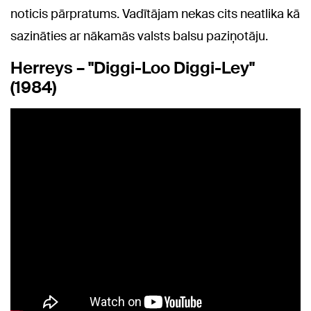
noticis pārpratums. Vadītājam nekas cits neatlika kā
sazināties ar nākamās valsts balsu paziņotāju.
Herreys – "Diggi-Loo Diggi-Ley"
(1984)