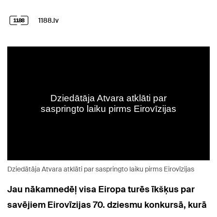
1188.lv
Dziedātāja Atvara atklāti par saspringto laiku pirms Eirovīzijas
Jau nākamnedēļ visa Eiropa turēs īkšķus par
savējiem Eirovīzijas 70. dziesmu konkursā, kurā