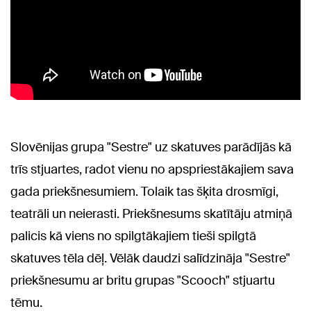
Slovēnijas grupa "Sestre" uz skatuves parādījās kā
trīs stjuartes, radot vienu no apspriestākajiem sava
gada priekšnesumiem. Tolaik tas šķita drosmīgi,
teatrāli un neierasti. Priekšnesums skatītāju atmiņā
palicis kā viens no spilgtākajiem tieši spilgtā
skatuves tēla dēļ. Vēlāk daudzi salīdzināja "Sestre"
priekšnesumu ar britu grupas "Scooch" stjuartu
tēmu.