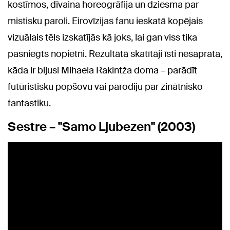
kostīmos, dīvaina horeogrāfija un dziesma par
mistisku paroli. Eirovīzijas fanu ieskatā kopējais
vizuālais tēls izskatījās kā joks, lai gan viss tika
pasniegts nopietni. Rezultātā skatītāji īsti nesaprata,
kāda ir bijusi Mihaela Rakintža doma – parādīt
futūristisku popšovu vai parodiju par zinātnisko
fantastiku.
Sestre – "Samo Ljubezen" (2003)