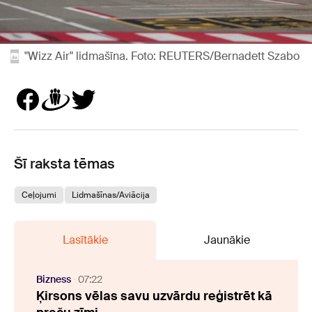
"Wizz Air" lidmašīna. Foto: REUTERS/Bernadett Szabo
Šī raksta tēmas
Ceļojumi
Lidmašīnas/Aviācija
Lasītākie
Jaunākie
Bizness
07:22
Ķirsons vēlas savu uzvārdu reģistrēt kā