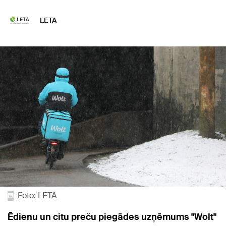
LETA
Foto: LETA
Ēdienu un citu preču piegādes uzņēmums "Wolt"