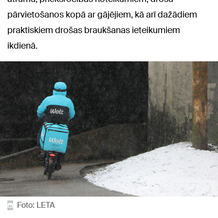
pārvietošanos kopā ar gājējiem, kā arī dažādiem
praktiskiem drošas braukšanas ieteikumiem
ikdienā.
Foto: LETA