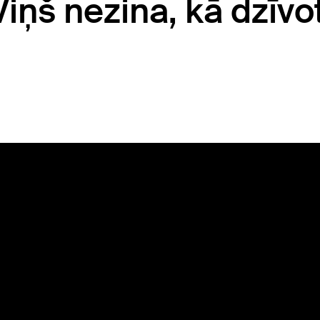
"Viņš nezina, kā dzīvo