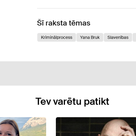
Šī raksta tēmas
Kriminālprocess
Yana Bruk
Slavenības
Tev varētu patikt