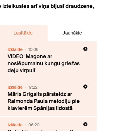
 izteikusies arī viņa bijusī draudzene,
Lasītākie
Jaunākie
Izklaide
10:08
VIDEO: Magone ar
noslēpumainu kungu griežas
deju virpulī
Izklaide
17:22
Māris Grigalis pārsteidz ar
Raimonda Paula melodiju pie
klavierēm Spānijas lidostā
Izklaide
06:20