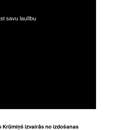
ids Krūmiņš izvairās no izdošanas