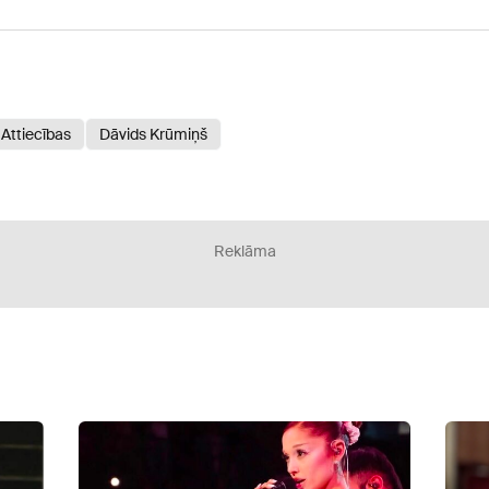
Attiecības
Dāvids Krūmiņš
Reklāma