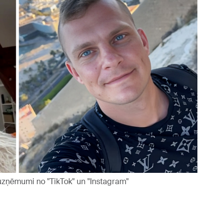
uzņēmumi no "TikTok" un "Instagram"