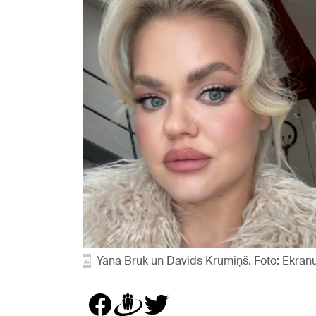
Yana Bruk un Dāvids Krūmiņš. Foto: Ekrān