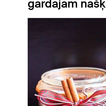
gardajam naš