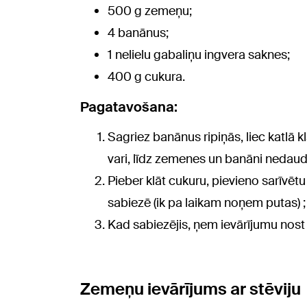
500 g zemeņu;
4 banānus;
1 nelielu gabaliņu ingvera saknes;
400 g cukura.
Pagatavošana:
Sagriez banānus ripiņās, liec katlā
vari, līdz zemenes un banāni nedaud
Pieber klāt cukuru, pievieno sarīvētu
sabiezē (ik pa laikam noņem putas) ;
Kad sabiezējis, ņem ievārījumu nost 
Zemeņu ievārījums ar stēviju