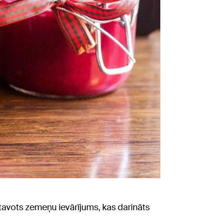
avots zemeņu ievārījums, kas darināts