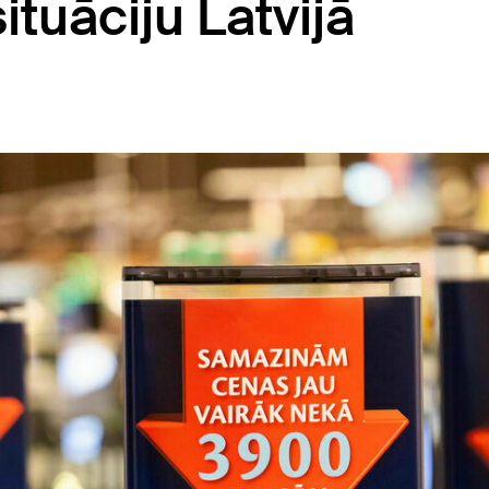
ituāciju Latvijā