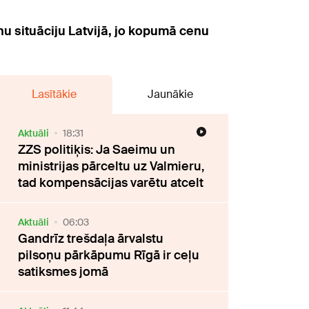
nu situāciju Latvijā, jo kopumā cenu
Lasītākie
Jaunākie
Aktuāli
18:31
ZZS politiķis: Ja Saeimu un
ministrijas pārceltu uz Valmieru,
tad kompensācijas varētu atcelt
Aktuāli
06:03
Gandrīz trešdaļa ārvalstu
pilsoņu pārkāpumu Rīgā ir ceļu
satiksmes jomā