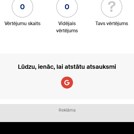
?
0
0
Vērtējumu skaits
Vidējais
Tavs vērtējums
vērtējums
Lūdzu, ienāc, lai atstātu atsauksmi
Reklāma