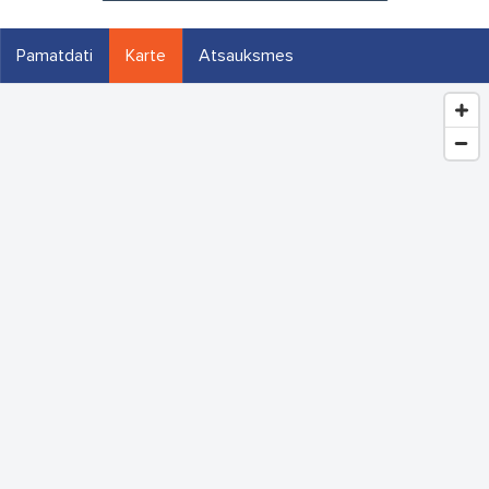
Pamatdati
Karte
Atsauksmes