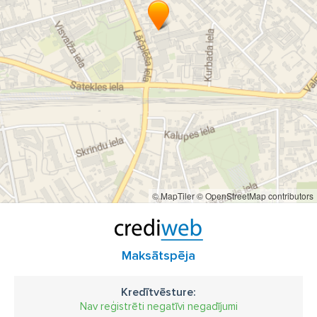
© MapTiler
© OpenStreetMap contributors
Maksātspēja
Kredītvēsture:
Nav reģistrēti negatīvi negadījumi