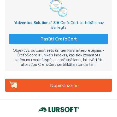
"Adventus Solutions" SIA
CrefoCert sertifikāts nav
izsniegts
Pasūti CrefoCert
Objektīvs, automatizēts un vienkārši interpretējams -
CrefoScore ir unikāls indekss, kas tiek izmantots
uzņēmumu maksātspējas aprēķināšanai, lai izvērtētu
atbilstību CrefoCert sertifikāta standartam.
Nopirkt izziņu