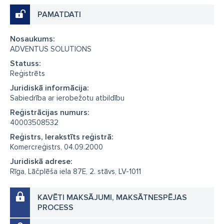
PAMATDATI
Nosaukums:
ADVENTUS SOLUTIONS
Statuss:
Reģistrēts
Juridiskā informācija:
Sabiedrība ar ierobežotu atbildību
Reģistrācijas numurs:
40003508532
Reģistrs, Ierakstīts reģistrā:
Komercreģistrs, 04.09.2000
Juridiskā adrese:
Rīga, Lāčplēša iela 87E, 2. stāvs, LV-1011
KAVĒTI MAKSĀJUMI, MAKSĀTNESPĒJAS
PROCESS