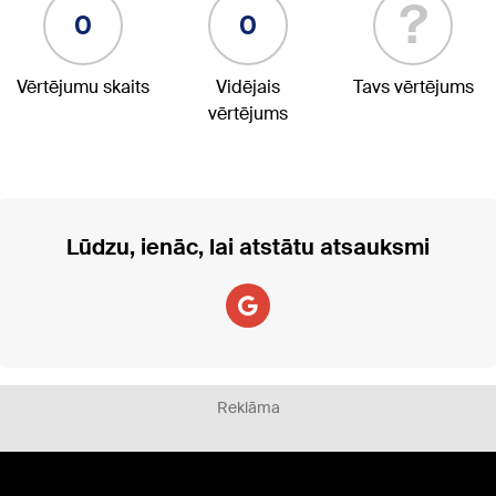
?
0
0
Vērtējumu skaits
Vidējais
Tavs vērtējums
vērtējums
Lūdzu, ienāc, lai atstātu atsauksmi
Reklāma