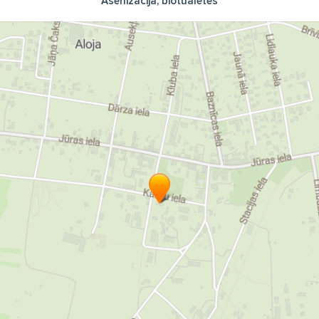
Asenizācija, biotualetes