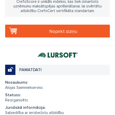
CrefoScore ir unikāls indekss, kas tiek izmantots
uzņēmumu maksātspējas aprēķināšanai, lai izvērtētu
atbilstību CrefoCert sertifikāta standartam.
Nopirkt izziņu
PAMATDATI
Nosaukums:
Alojas Saimniekserviss
Statuss:
Reorganizēts
Juridiskā informācija:
Sabiedrība ar ierobežotu atbildību