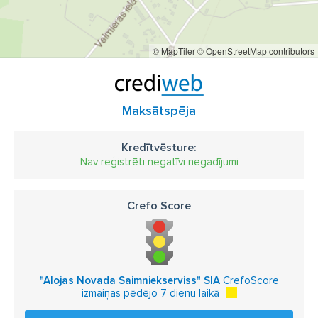
© MapTiler
© OpenStreetMap contributors
Maksātspēja
Kredītvēsture:
Nav reģistrēti negatīvi negadījumi
Crefo Score
"Alojas Novada Saimniekserviss" SIA
CrefoScore
izmaiņas pēdējo 7 dienu laikā