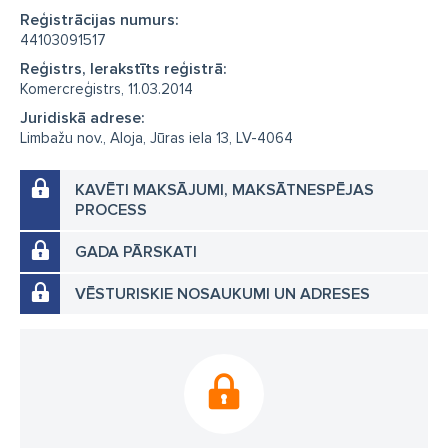
Reģistrācijas numurs:
44103091517
Reģistrs, Ierakstīts reģistrā:
Komercreģistrs, 11.03.2014
Juridiskā adrese:
Limbažu nov., Aloja, Jūras iela 13, LV-4064
KAVĒTI MAKSĀJUMI, MAKSĀTNESPĒJAS
PROCESS
GADA PĀRSKATI
VĒSTURISKIE NOSAUKUMI UN ADRESES