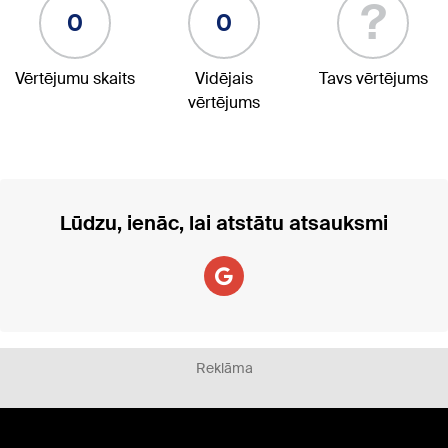
?
0
0
Vērtējumu skaits
Vidējais
Tavs vērtējums
vērtējums
Lūdzu, ienāc, lai atstātu atsauksmi
Reklāma