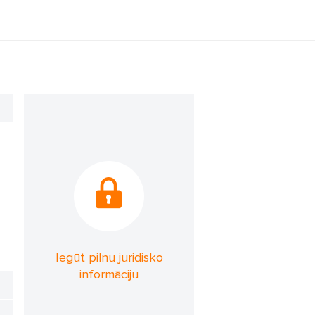
Iegūt pilnu juridisko
informāciju