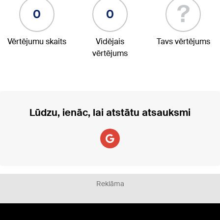
?
0
0
Vērtējumu skaits
Vidējais
Tavs vērtējums
vērtējums
Lūdzu, ienāc, lai atstātu atsauksmi
Reklāma