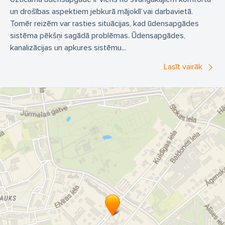
un drošības aspektiem jebkurā mājoklī vai darbavietā.
Tomēr reizēm var rasties situācijas, kad ūdensapgādes
sistēma pēkšņi sagādā problēmas. Ūdensapgādes,
kanalizācijas un apkures sistēmu...
Lasīt vairāk