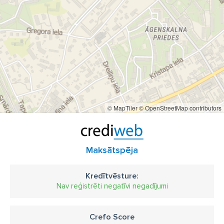
© MapTiler
© OpenStreetMap contributors
Maksātspēja
Kredītvēsture:
Nav reģistrēti negatīvi negadījumi
Crefo Score