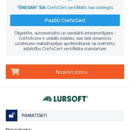
"ENESAN" SIA
CrefoCert sertifikāts nav izsniegts
Pasūti CrefoCert
Objektīvs, automatizēts un vienkārši interpretējams -
CrefoScore ir unikāls indekss, kas tiek izmantots
uzņēmumu maksātspējas aprēķināšanai, lai izvērtētu
atbilstību CrefoCert sertifikāta standartam.
Nopirkt izziņu
PAMATDATI
Nosaukums: