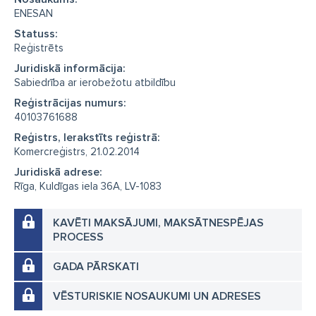
ENESAN
Statuss:
Reģistrēts
Juridiskā informācija:
Sabiedrība ar ierobežotu atbildību
Reģistrācijas numurs:
40103761688
Reģistrs, Ierakstīts reģistrā:
Komercreģistrs, 21.02.2014
Juridiskā adrese:
Rīga, Kuldīgas iela 36A, LV-1083
KAVĒTI MAKSĀJUMI, MAKSĀTNESPĒJAS
PROCESS
GADA PĀRSKATI
VĒSTURISKIE NOSAUKUMI UN ADRESES