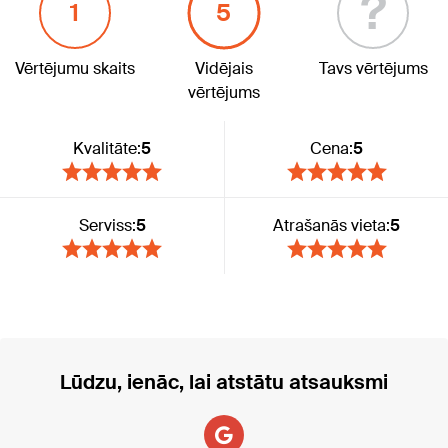
?
1
5
Vērtējumu skaits
Vidējais
Tavs vērtējums
vērtējums
Kvalitāte:
5
Cena:
5
Serviss:
5
Atrašanās vieta:
5
Lūdzu, ienāc, lai atstātu atsauksmi