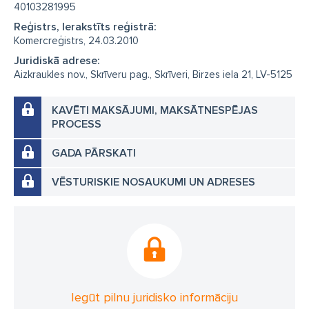
40103281995
Reģistrs, Ierakstīts reģistrā:
Komercreģistrs, 24.03.2010
Juridiskā adrese:
Aizkraukles nov., Skrīveru pag., Skrīveri, Birzes iela 21, LV-5125
KAVĒTI MAKSĀJUMI, MAKSĀTNESPĒJAS
PROCESS
GADA PĀRSKATI
VĒSTURISKIE NOSAUKUMI UN ADRESES
Iegūt pilnu juridisko informāciju