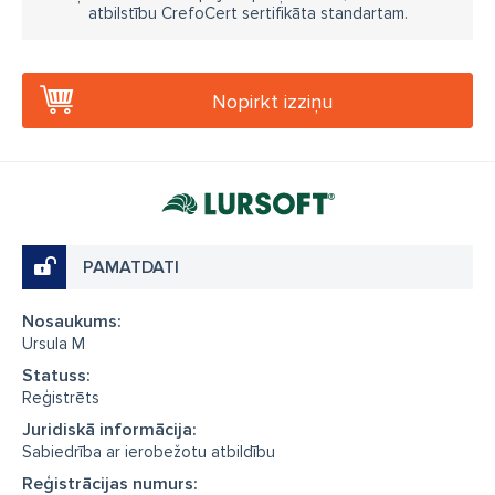
atbilstību CrefoCert sertifikāta standartam.
Nopirkt izziņu
PAMATDATI
Nosaukums:
Ursula M
Statuss:
Reģistrēts
Juridiskā informācija:
Sabiedrība ar ierobežotu atbildību
Reģistrācijas numurs: