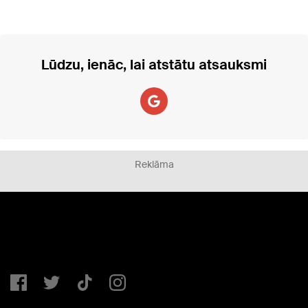
Lūdzu, ienāc, lai atstātu atsauksmi
Reklāma