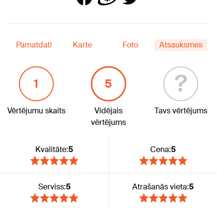
Pamatdati
Karte
Foto
Atsauksmes
?
1
5
Vērtējumu skaits
Vidējais
Tavs vērtējums
vērtējums
Kvalitāte:
5
Cena:
5
Serviss:
5
Atrašanās vieta:
5