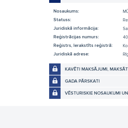
Nosaukums:
MŪ
Statuss:
Re
Juridiskā informācija:
Sa
Reģistrācijas numurs:
40
Reģistrs, Ierakstīts reģistrā:
Ko
Juridiskā adrese:
Rī
KAVĒTI MAKSĀJUMI, MAKSĀ
GADA PĀRSKATI
VĒSTURISKIE NOSAUKUMI U