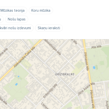
Mūzikas teorija
Koru mūzika
u
Nošu lapas
kvāri nošu izdevumi
Skaņu ieraksti