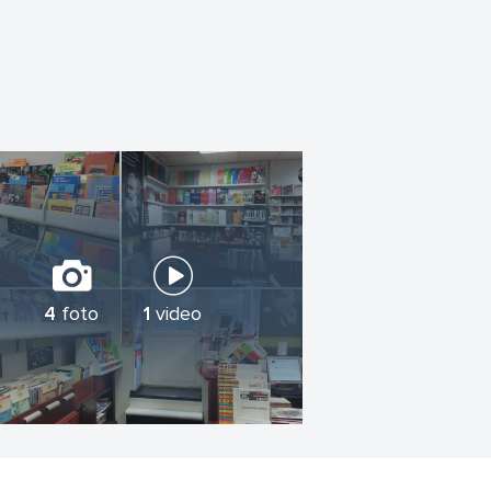
4
foto
1
video