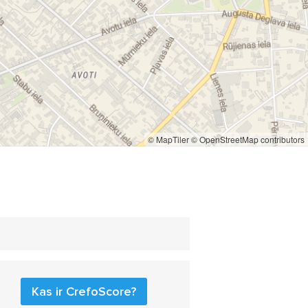
© MapTiler
© OpenStreetMap contributors
Kas ir CrefoScore?