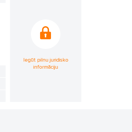
Iegūt pilnu juridisko
informāciju