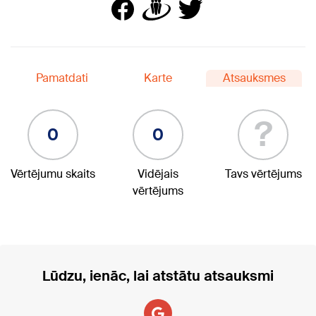
Pamatdati
Karte
Atsauksmes
?
0
0
Vērtējumu skaits
Vidējais
Tavs vērtējums
vērtējums
Lūdzu, ienāc, lai atstātu atsauksmi