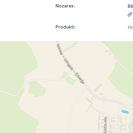
Nozares:
Bi
Produkti:
Pi