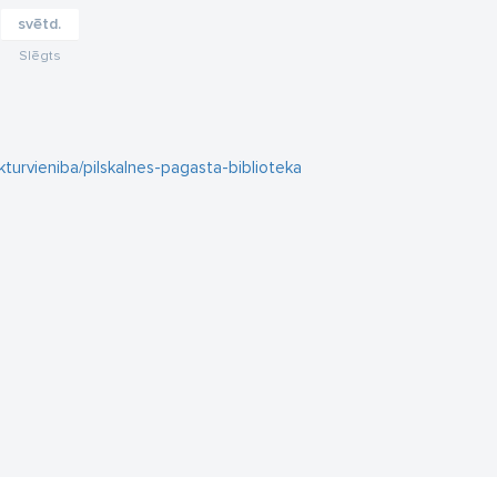
svētd.
Slēgts
ukturvieniba/pilskalnes-pagasta-biblioteka