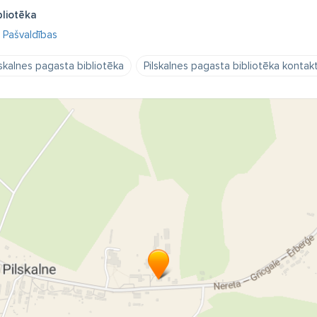
bliotēka
Pašvaldības
lskalnes pagasta bibliotēka
Pilskalnes pagasta bibliotēka kontakt