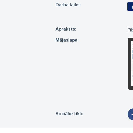
Darba laiks:
Apraksts:
Pi
Mājaslapa:
Sociālie tīkli: