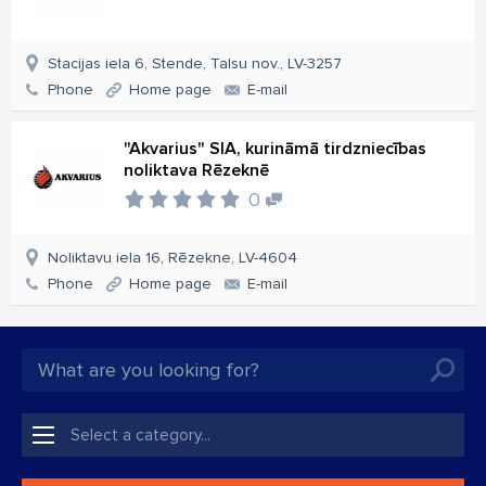
Stacijas iela 6, Stende, Talsu nov., LV-3257
Phone
Home page
E-mail
"Akvarius" SIA, kurināmā tirdzniecības
noliktava Rēzeknē
0
Noliktavu iela 16, Rēzekne, LV-4604
Phone
Home page
E-mail