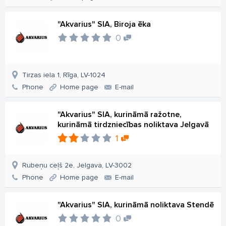
"Akvarius" SIA, Biroja ēka
0
Tirzas iela 1, Rīga, LV-1024
Phone
Home page
E-mail
"Akvarius" SIA, kurināmā ražotne,
kurināmā tirdzniecības noliktava Jelgavā
1
Rubeņu ceļš 2e, Jelgava, LV-3002
Phone
Home page
E-mail
"Akvarius" SIA, kurināmā noliktava Stendē
0