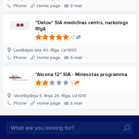
Phone
Home page
E-mail
"Detox" SIA medicīnas centrs, narkologs
Rīgā
0
Lastādijas iela 40, Rīga, LV-1050
Phone
Home page
E-mail
"Akrona 12" SIA - Minesotas programma
1
Vecmīlgrāvja 5. līnija 26, Rīga, LV-1015
Phone
Home page
E-mail