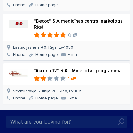
Phone
Home page
"Detox" SIA medicīnas centrs, narkologs
Rīgā
0
Lastādijas iela 40, Rīga, LV-1050
Phone
Home page
E-mail
"Akrona 12" SIA - Minesotas programma
1
Vecmīlgrāvja 5. līnija 26, Rīga, LV-1015
Phone
Home page
E-mail