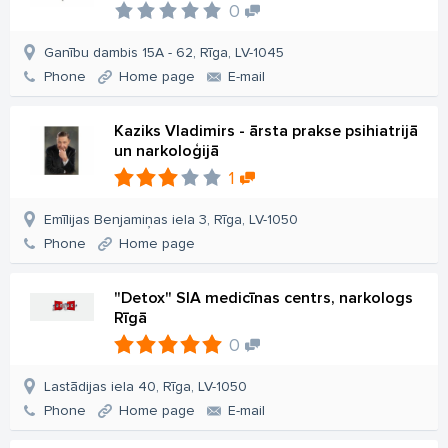
0
Ganību dambis 15A - 62, Rīga, LV-1045
Phone
Home page
E-mail
Kaziks Vladimirs - ārsta prakse psihiatrijā
un narkoloģijā
1
Emīlijas Benjamiņas iela 3, Rīga, LV-1050
Phone
Home page
"Detox" SIA medicīnas centrs, narkologs
Rīgā
0
Lastādijas iela 40, Rīga, LV-1050
Phone
Home page
E-mail