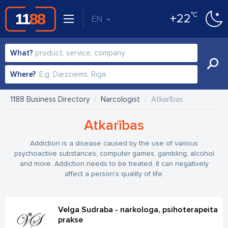
°C
+22
EN
What?
Where?
1188 Business Directory
Narcologist
Atkarības
Atkarības
Addiction is a disease caused by the use of various
psychoactive substances, computer games, gambling, alcohol
and more. Addiction needs to be treated, it can negatively
affect a person's quality of life.
Velga Sudraba - narkologa, psihoterapeita
prakse