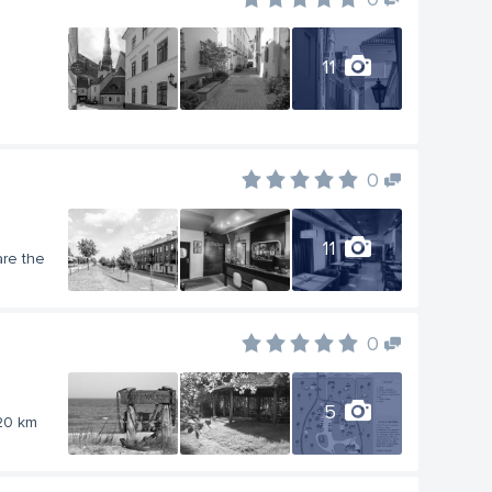
11
0
11
are the
0
5
 20 km