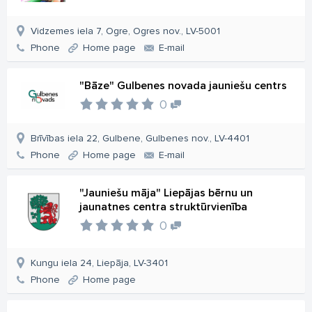
Vidzemes iela 7, Ogre, Ogres nov., LV-5001
Phone
Home page
E-mail
"Bāze" Gulbenes novada jauniešu centrs
0
Brīvības iela 22, Gulbene, Gulbenes nov., LV-4401
Phone
Home page
E-mail
"Jauniešu māja" Liepājas bērnu un
jaunatnes centra struktūrvienība
0
Kungu iela 24, Liepāja, LV-3401
Phone
Home page