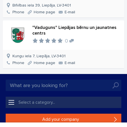
Brīvības iela 39, Liepāja, LV-3401
Phone
Home page
E-mail
"Vaduguns" Liepājas bērnu un jaunatnes
centrs
0
Kungu iela 7, Liepāja, LV-3401
Phone
Home page
E-mail
Add your company