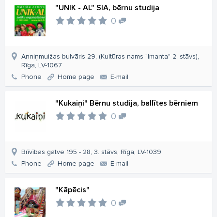
"UNIK - AL" SIA, bērnu studija
0
Anniņmuižas bulvāris 29, (Kultūras nams "Imanta" 2. stāvs),
Rīga, LV-1067
Phone
Home page
E-mail
"Kukaiņi" Bērnu studija, ballītes bērniem
0
Brīvības gatve 195 - 28, 3. stāvs, Rīga, LV-1039
Phone
Home page
E-mail
"Kāpēcis"
0