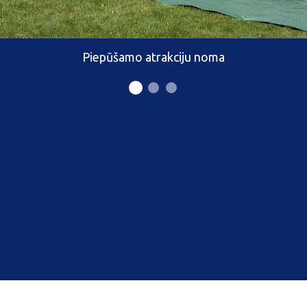
Piepūšamo atrakciju noma