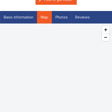
Basic information
Map
Photos
Reviews