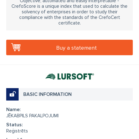
Objective, automated and easily interpretable -
CrefoScore is a unique index that used to calculate the
solvency of enterprises in order to study their
compliance with the standards of the CrefoCert
certificate.
Buy a statement
BASIC INFORMATION
Name:
JĒKABPILS PAKALPOJUMI
Status:
Reģistrēts