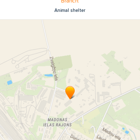
Branch:
Animal shelter