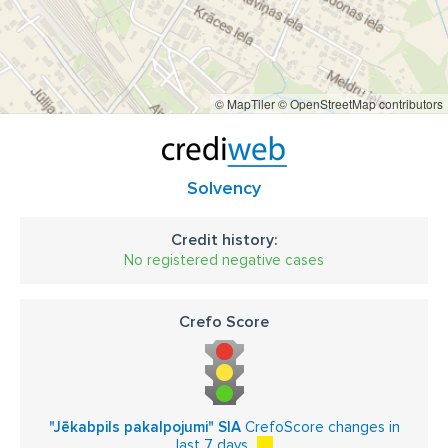
© MapTiler
© OpenStreetMap contributors
Solvency
Credit history:
No registered negative cases
Crefo Score
"Jēkabpils pakalpojumi" SIA
CrefoScore changes in
last 7 days