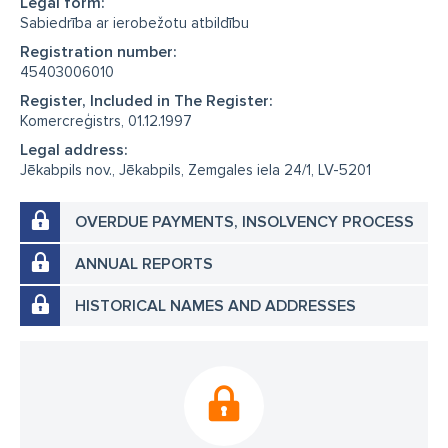
Legal form:
Sabiedrība ar ierobežotu atbildību
Registration number:
45403006010
Register, Included in The Register:
Komercreģistrs, 01.12.1997
Legal address:
Jēkabpils nov., Jēkabpils, Zemgales iela 24/1, LV-5201
OVERDUE PAYMENTS, INSOLVENCY PROCESS
ANNUAL REPORTS
HISTORICAL NAMES AND ADDRESSES