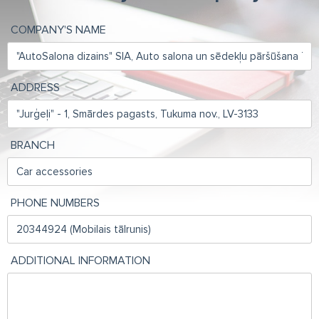
COMPANY'S NAME
ADDRESS
BRANCH
PHONE NUMBERS
ADDITIONAL INFORMATION