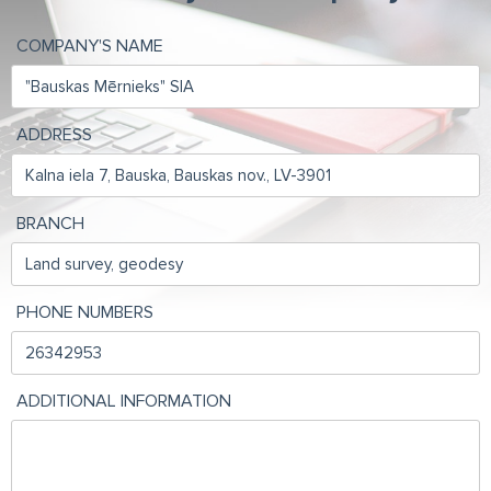
COMPANY'S NAME
ADDRESS
BRANCH
PHONE NUMBERS
ADDITIONAL INFORMATION