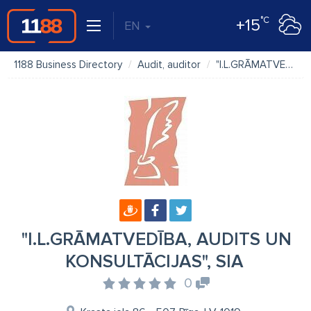
°C
+15
EN
1188 Business Directory
Audit, auditor
"I.L.GRĀMATVEDĪBA, AUDITS UN KONSULTĀCIJAS", SIA
"I.L.GRĀMATVEDĪBA, AUDITS UN
KONSULTĀCIJAS", SIA
0