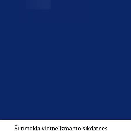
Šī tīmekļa vietne izmanto sīkdatnes