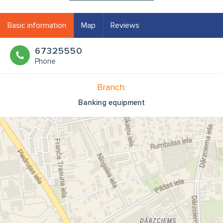
Basic information
Map
Reviews
67325550
Phone
Branch:
Banking equipment