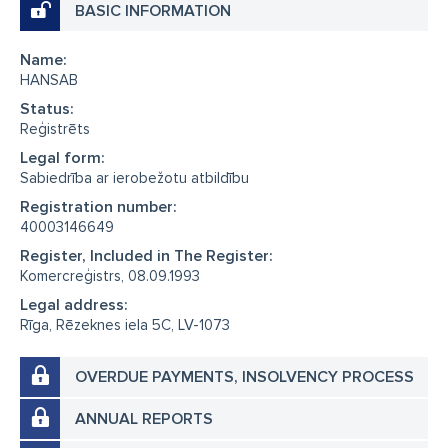
BASIC INFORMATION
Name:
HANSAB
Status:
Reģistrēts
Legal form:
Sabiedrība ar ierobežotu atbildību
Registration number:
40003146649
Register, Included in The Register:
Komercreģistrs, 08.09.1993
Legal address:
Rīga, Rēzeknes iela 5C, LV-1073
OVERDUE PAYMENTS, INSOLVENCY PROCESS
ANNUAL REPORTS