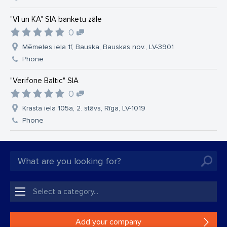
"VI un KA" SIA banketu zāle
0
Mēmeles iela 1f, Bauska, Bauskas nov., LV-3901
Phone
"Verifone Baltic" SIA
0
Krasta iela 105a, 2. stāvs, Rīga, LV-1019
Phone
Add your company