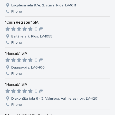
Lāčplēša iela 87e, 2. stāvs, Rīga, LV-1011
Phone
"Cash Register" SIA
0
Baltā iela 7, Rīga, LV-1055
Phone
"Hansab" SIA
0
Daugavpils, LV-5400
Phone
"Hansab" SIA
0
Diakonāta iela 6 - 3, Valmiera, Valmieras nov., LV-4201
Phone