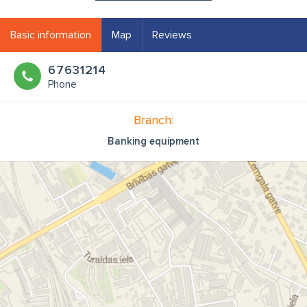
Basic information
Map
Reviews
67631214
Phone
Branch:
Banking equipment