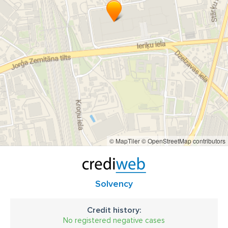
© MapTiler
© OpenStreetMap contributors
Solvency
Credit history:
No registered negative cases