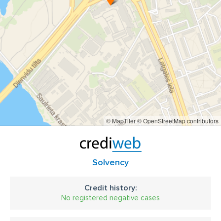
© MapTiler
© OpenStreetMap contributors
Solvency
Credit history:
No registered negative cases