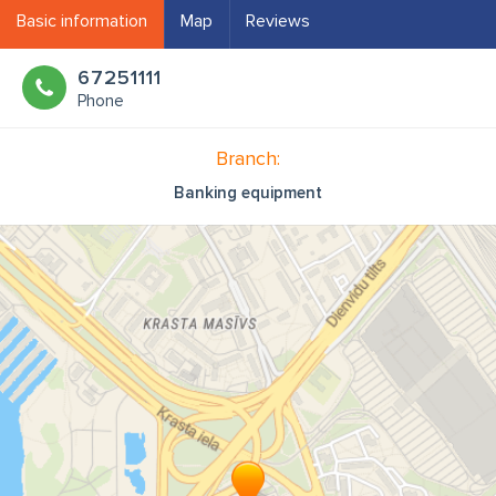
Basic information
Map
Reviews
67251111
Phone
Branch:
Banking equipment