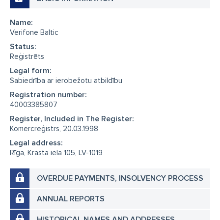
Name:
Verifone Baltic
Status:
Reģistrēts
Legal form:
Sabiedrība ar ierobežotu atbildību
Registration number:
40003385807
Register, Included in The Register:
Komercreģistrs, 20.03.1998
Legal address:
Rīga, Krasta iela 105, LV-1019
OVERDUE PAYMENTS, INSOLVENCY PROCESS
ANNUAL REPORTS
HISTORICAL NAMES AND ADDRESSES