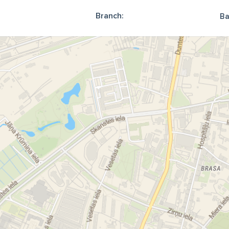
Branch:
Ba