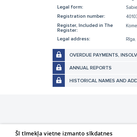
Legal form:
Sabie
Registration number:
4010
Register, Included in The
Komer
Register:
Legal address:
Rīga,
OVERDUE PAYMENTS, INSOL
ANNUAL REPORTS
HISTORICAL NAMES AND AD
Šī tīmekļa vietne izmanto sīkdatnes