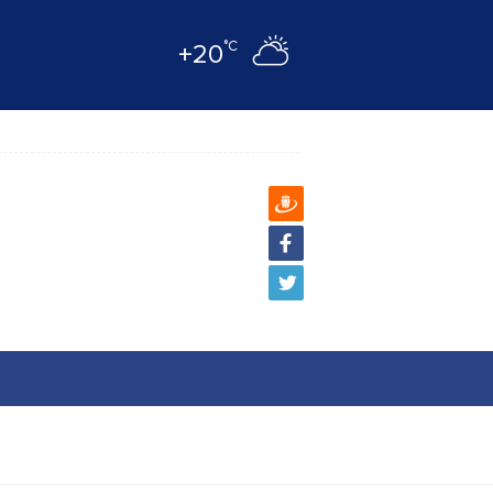
°C
+20