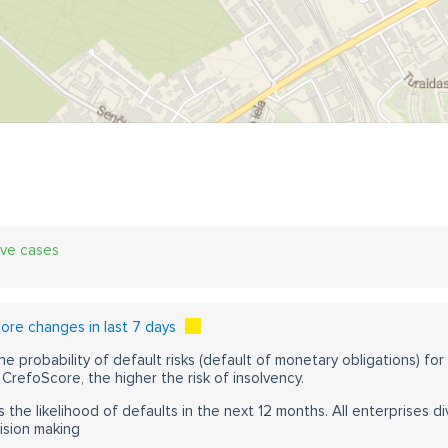
ive cases
re changes in last 7 days
he probability of default risks (default of monetary obligations) for
CrefoScore, the higher the risk of insolvency.
s the likelihood of defaults in the next 12 months. All enterprises div
ision making