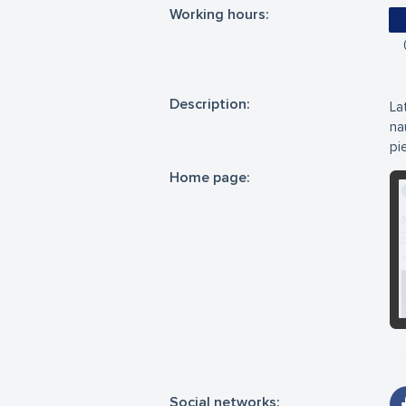
Working hours:
Description:
La
na
pi
Home page:
Social networks: