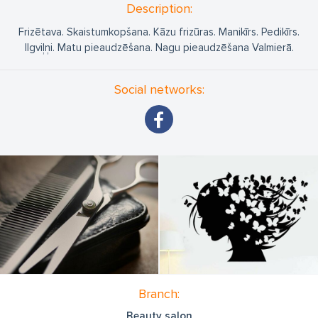
Description:
Frizētava. Skaistumkopšana. Kāzu frizūras. Manikīrs. Pedikīrs.
Ilgviļņi. Matu pieaudzēšana. Nagu pieaudzēšana Valmierā.
Social networks:
Branch:
Beauty salon