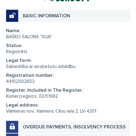
BASIC INFORMATION
Name:
BAŠKO SALONS "VIJA"
Status:
Reģistrēts
Legal form:
Sabiedrība ar ierobežotu atbildību
Registration number:
44102002653
Register, Included in The Register:
Komercreģistrs, 03.11.1992
Legal address:
Valmieras nov., Valmiera, Cēsu iela 2, LV-4201
OVERDUE PAYMENTS, INSOLVENCY PROCESS