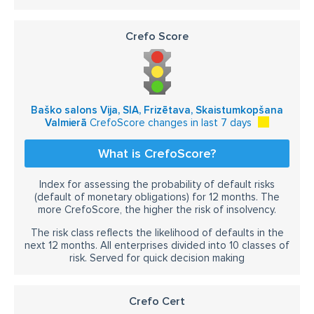
Crefo Score
Baško salons Vija, SIA, Frizētava, Skaistumkopšana
Valmierā
CrefoScore changes in last 7 days
What is CrefoScore?
Index for assessing the probability of default risks
(default of monetary obligations) for 12 months. The
more CrefoScore, the higher the risk of insolvency.
The risk class reflects the likelihood of defaults in the
next 12 months. All enterprises divided into 10 classes of
risk. Served for quick decision making
Crefo Cert