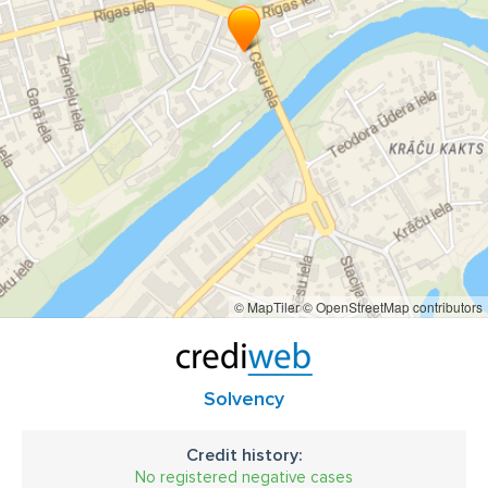
© MapTiler
© OpenStreetMap contributors
Solvency
Credit history:
No registered negative cases