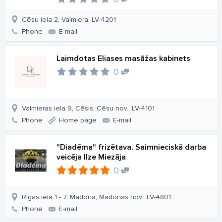
Cēsu iela 2, Valmiera, LV-4201
Phone
E-mail
Laimdotas Eliases masāžas kabinets
0
Valmieras iela 9, Cēsis, Cēsu nov., LV-4101
Phone
Home page
E-mail
"Diadēma" frizētava, Saimnieciskā darba
veicēja Ilze Miezāja
0
Rīgas iela 1 - 7, Madona, Madonas nov., LV-4801
Phone
E-mail