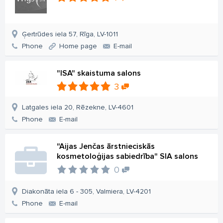
Ģertrūdes iela 57, Rīga, LV-1011
Phone
Home page
E-mail
"ISA" skaistuma salons
3
Latgales iela 20, Rēzekne, LV-4601
Phone
E-mail
"Aijas Jenčas ārstnieciskās
kosmetoloģijas sabiedrība" SIA salons
0
Diakonāta iela 6 - 305, Valmiera, LV-4201
Phone
E-mail