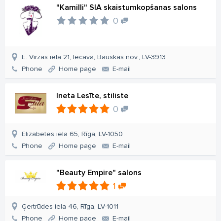
"Kamilli" SIA skaistumkopšanas salons
0
E. Virzas iela 21, Iecava, Bauskas nov., LV-3913
Phone
Home page
E-mail
Ineta Lesīte, stiliste
0
Elizabetes iela 65, Rīga, LV-1050
Phone
Home page
E-mail
"Beauty Empire" salons
1
Ģertrūdes iela 46, Rīga, LV-1011
Phone
Home page
E-mail