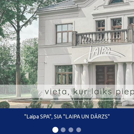
"Laipa SPA", SIA "LAIPA UN DĀRZS"