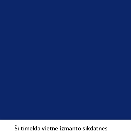
Šī tīmekļa vietne izmanto sīkdatnes