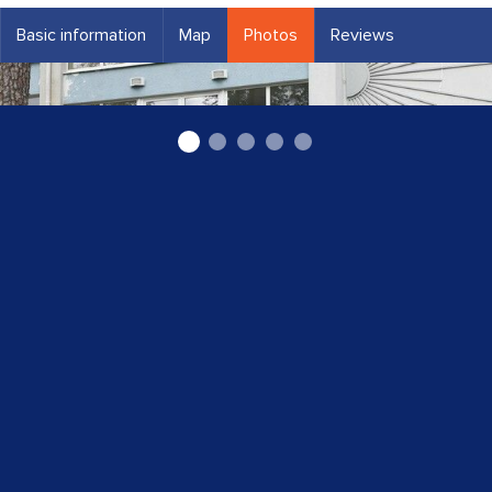
Basic information
Map
Photos
Reviews
Skaistumkopšanas salons Jūrmalā