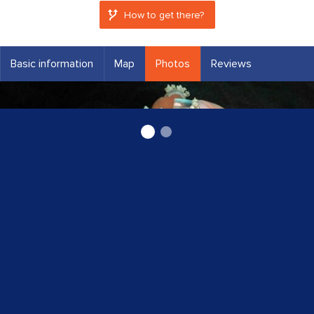
How to get there?
Basic information
Map
Photos
Reviews
Manikīrs