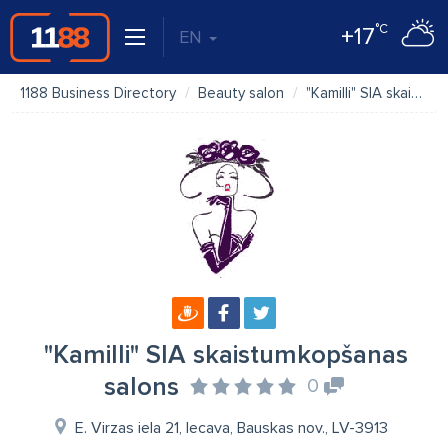
°C
+17
EN
1188 Business Directory
Beauty salon
"Kamilli" SIA skaistumkopšanas salons
"Kamilli" SIA skaistumkopšanas
salons
0
E. Virzas iela 21, Iecava, Bauskas nov., LV-3913