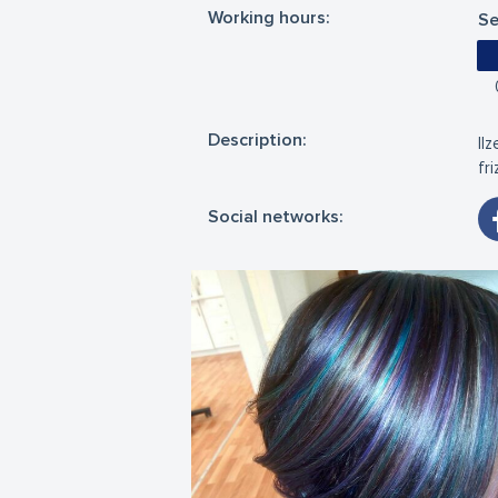
Working hours:
Se
Description:
Il
fr
Social networks: