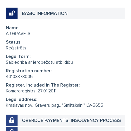
BASIC INFORMATION
Name:
AJ GRAVELS
Status:
Reģistrēts
Legal form:
Sabiedrība ar ierobežotu atbildību
Registration number:
40103373005
Register, Included in The Register:
Komercreģistrs, 27.01.2011
Legal address:
Krāslavas nov., Grāveru pag., "Smiltskalni", LV-5655
OVERDUE PAYMENTS, INSOLVENCY PROCESS