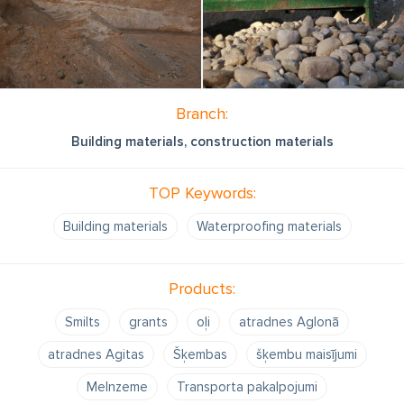
Branch:
Building materials, construction materials
TOP Keywords:
Building materials
Waterproofing materials
Products:
Smilts
grants
oļi
atradnes Aglonā
atradnes Agitas
Šķembas
šķembu maisījumi
Melnzeme
Transporta pakalpojumi